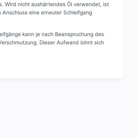
s. Wird nicht aushärtendes Öl verwendet, ist
m Anschluss eine erneuter Schleifgang
hleifgänge kann je nach Beanspruchung des
 Verschmutzung. Dieser Aufwand lohnt sich