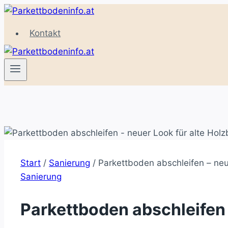
Zum
Inhalt
Kontakt
springen
Start
/
Sanierung
/
Parkettboden abschleifen – neu
Sanierung
Parkettboden abschleifen 