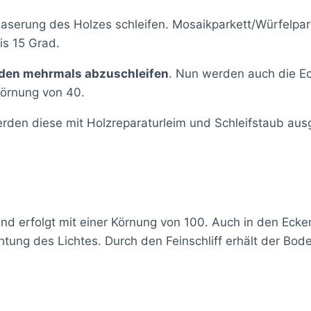
Maserung des Holzes schleifen. Mosaikparkett/Würfelpar
is 15 Grad.
den mehrmals abzuschleifen
. Nun werden auch die Ec
Körnung von 40.
den diese mit Holzreparaturleim und Schleifstaub ausge
und erfolgt mit einer Körnung von 100. Auch in den Ecke
richtung des Lichtes. Durch den Feinschliff erhält der Bo