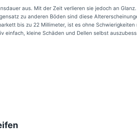
nsdauer aus. Mit der Zeit verlieren sie jedoch an Glan
egensatz zu anderen Böden sind diese Altererscheinunge
parkett bis zu 22 Millimeter, ist es ohne Schwierigkeit
tiv einfach, kleine Schäden und Dellen selbst auszubess
eifen