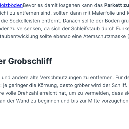
Bevor es damit losgehen kann das
Parkett zu
icht zu entfernen sind, sollten dann mit Malerfolie und
e Sockelleisten entfernt. Danach sollte der Boden gr
der zu versenken, da sich der Schleifstaub durch Funk
Staubentwicklung sollte ebenso eine Atemschutzmaske (
r Grobschliff
e und andere alte Verschmutzungen zu entfernen. Für den
je geringer die Körnung, desto gröber wird der Schliff. 
volle Drehzahl erreicht hat, um zu vermeiden, dass sich 
h an der Wand zu beginnen und bis zur Mitte vorzugeh