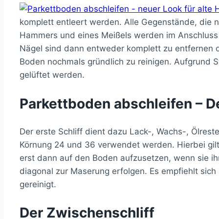
komplett entleert werden. Alle Gegenstände, die n
Hammers und eines Meißels werden im Anschluss di
Nägel sind dann entweder komplett zu entfernen o
Boden nochmals gründlich zu reinigen. Aufgrund 
gelüftet werden.
Parkettboden abschleifen – De
Der erste Schliff dient dazu Lack-, Wachs-, Ölrest
Körnung 24 und 36 verwendet werden. Hierbei gilt: 
erst dann auf den Boden aufzusetzen, wenn sie ihre 
diagonal zur Maserung erfolgen. Es empfiehlt sic
gereinigt.
Der Zwischenschliff