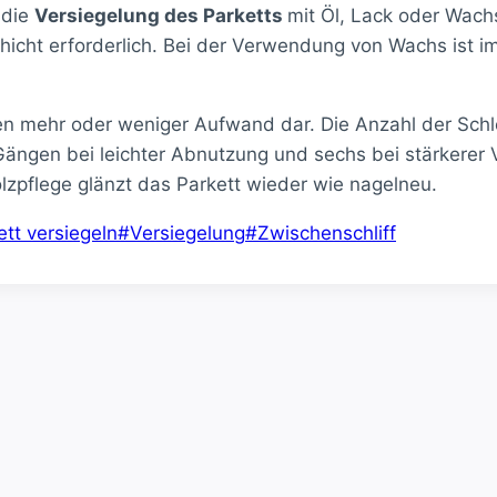
 die
Versiegelung des Parketts
mit Öl, Lack oder Wach
icht erforderlich. Bei der Verwendung von Wachs ist i
fen mehr oder weniger Aufwand dar. Die Anzahl der Sc
 Gängen bei leichter Abnutzung und sechs bei stärkerer
lzpflege glänzt das Parkett wieder wie nagelneu.
ett versiegeln
#
Versiegelung
#
Zwischenschliff